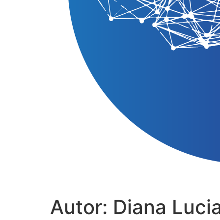
Autor:
Diana Luci