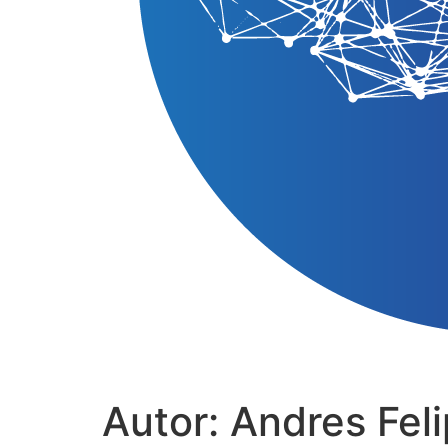
Autor:
Andres Fel