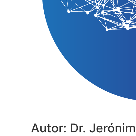
Autor:
Dr. Jeróni