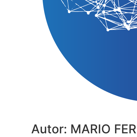
Autor:
MARIO FE