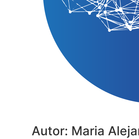
Autor:
Maria Alej