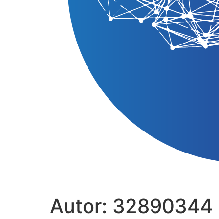
Autor:
32890344