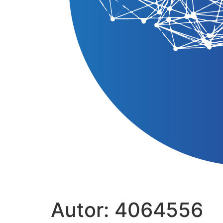
Autor:
4064556