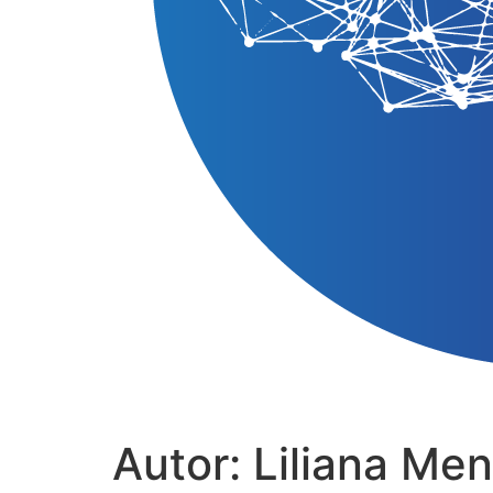
Autor:
Liliana Me