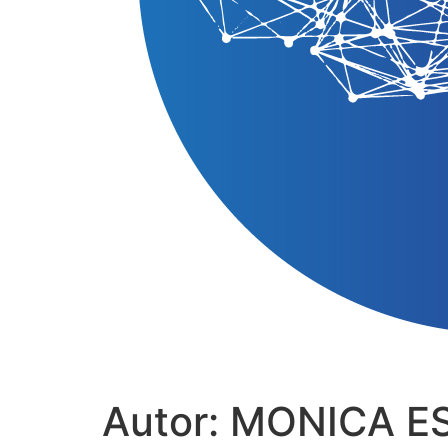
Autor:
MONICA E